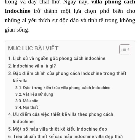
trọng và đầy chất thơ. Ngày nay,
villa phong cách
Indochine
trở thành một lựa chọn phổ biến cho
những ai yêu thích sự độc đáo và tinh tế trong không
gian sống.
MỤC LỤC BÀI VIẾT
Lịch sử và nguồn gốc phong cách indochine
Indochine villa là gì?
Đặc điểm chính của phong cách Indochine trong thiết
kế villa
Đặc trưng kiến trúc villa phong cách Indochine
Vật liệu sử dụng
Màu sắc
Nội thất
Ưu điểm của việc thiết kế villa theo phong cách
Indochine
Một số mẫu villa thiết kế kiểu Indochine đẹp
Tiêu chuẩn thiết kế các mẫu indochine villa đẹp thời