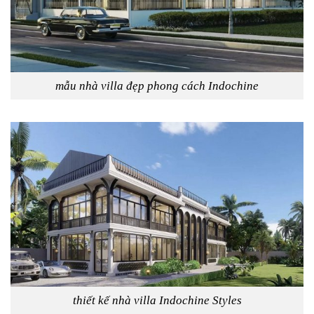
mẫu nhà villa đẹp phong cách Indochine
thiết kế nhà villa Indochine Styles