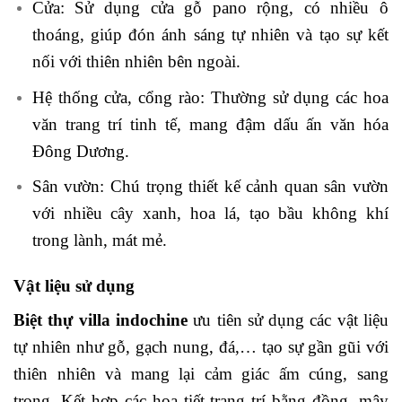
Cửa: Sử dụng cửa gỗ pano rộng, có nhiều ô
thoáng, giúp đón ánh sáng tự nhiên và tạo sự kết
nối với thiên nhiên bên ngoài.
Hệ thống cửa, cổng rào: Thường sử dụng các hoa
văn trang trí tinh tế, mang đậm dấu ấn văn hóa
Đông Dương.
Sân vườn: Chú trọng thiết kế cảnh quan sân vườn
với nhiều cây xanh, hoa lá, tạo bầu không khí
trong lành, mát mẻ.
Vật liệu sử dụng
Biệt thự villa indochine
ưu tiên sử dụng các vật liệu
tự nhiên như gỗ, gạch nung, đá,… tạo sự gần gũi với
thiên nhiên và mang lại cảm giác ấm cúng, sang
trọng. Kết hợp các họa tiết trang trí bằng đồng, mây