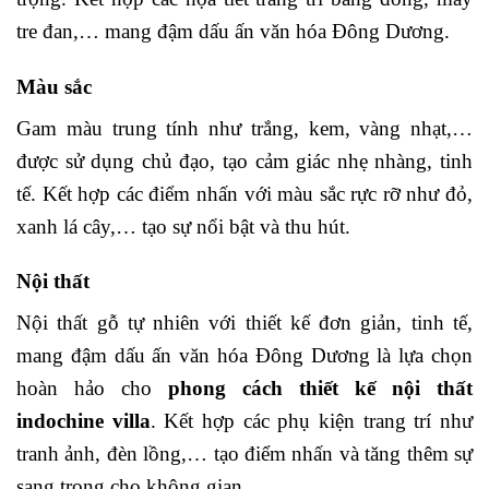
tre đan,… mang đậm dấu ấn văn hóa Đông Dương.
Màu sắc
Gam màu trung tính như trắng, kem, vàng nhạt,…
được sử dụng chủ đạo, tạo cảm giác nhẹ nhàng, tinh
tế. Kết hợp các điểm nhấn với màu sắc rực rỡ như đỏ,
xanh lá cây,… tạo sự nổi bật và thu hút.
Nội thất
Nội thất gỗ tự nhiên với thiết kế đơn giản, tinh tế,
mang đậm dấu ấn văn hóa Đông Dương là lựa chọn
hoàn hảo cho
phong cách thiết kế nội thất
indochine villa
. Kết hợp các phụ kiện trang trí như
tranh ảnh, đèn lồng,… tạo điểm nhấn và tăng thêm sự
sang trọng cho không gian.