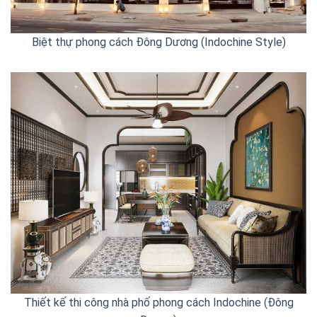
Biệt thự phong cách Đông Dương (Indochine Style)
Thiết kế thi công nhà phố phong cách Indochine (Đông