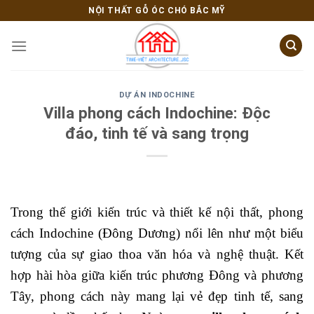
Skip
NỘI THẤT GỖ ÓC CHÓ BẮC MỸ
to
content
DỰ ÁN INDOCHINE
Villa phong cách Indochine: Độc
đáo, tinh tế và sang trọng
Trong thế giới kiến trúc và thiết kế nội thất, phong
cách Indochine (Đông Dương) nổi lên như một biểu
tượng của sự giao thoa văn hóa và nghệ thuật. Kết
hợp hài hòa giữa kiến trúc phương Đông và phương
Tây, phong cách này mang lại vẻ đẹp tinh tế, sang