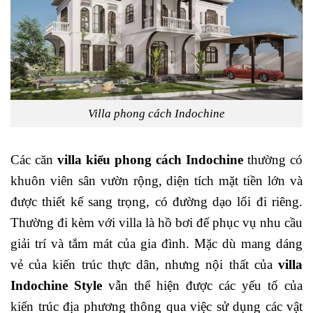
Villa phong cách Indochine
Các căn
villa kiểu phong cách Indochine
thường có
khuôn viên sân vườn rộng, diện tích mặt tiền lớn và
được thiết kế sang trọng, có đường dạo lối đi riêng.
Thường đi kèm với villa là hồ bơi để phục vụ nhu cầu
giải trí và tắm mát của gia đình. Mặc dù mang dáng
vẻ của kiến trúc thực dân, nhưng nội thất của
villa
Indochine Style
vẫn thể hiện được các yếu tố của
kiến trúc địa phương thông qua việc sử dụng các vật