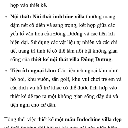
hợp vào thiết kế.
Nội thất:
Nội thất indchine villa
thường mang
đậm nét cổ điển và sang trọng, kết hợp giữa các
yếu tố văn hóa của Đông Dương và các tiện ích
hiện đại. Sử dụng các vật liệu tự nhiên và các chi
tiết trang trí tinh tế có thể làm nổi bật không gian
sống của
thiết kế nội thất villa Đông Dương
.
Tiện ích ngoại khu:
Các tiện ích ngoại khu như
hồ bơi, khu vườn, sân golf, khu vui chơi trẻ em và
các dịch vụ hỗ trợ khác có thể được tích hợp vào
thiết kế để tạo ra một không gian sống đầy đủ và
tiện nghi cho cư dân.
Tổng thể, việc thiết kế một
mẫu Indochine villa đẹp
và thời thượng đòi hỏi sự kết hợp hài hòa giữa kiến