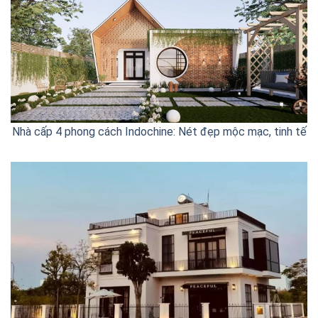
Nhà cấp 4 phong cách Indochine: Nét đẹp mộc mạc, tinh tế