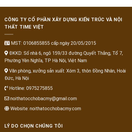
CÔNG TY CỔ PHẦN XÂY DỰNG KIẾN TRÚC VÀ NỘI
THẤT TIME VIỆT
MST: 0106855855 cấp ngày 20/05/2015
ĐKKD: Số nhà 6, ngõ 159/33 đường Quyết Thắng, Tổ 7,
Phường Yên Nghĩa, TP Hà Nội, Việt Nam
Văn phòng, xưởng sản xuất: Xóm 3, thôn Đồng Nhân, Hoài
Đức, Hà Nội
Hotline:
0975275855
noithatocchobacmy@gmail.com
Website:
noithatocchobacmy.com
LÝ DO CHỌN CHÚNG TÔI