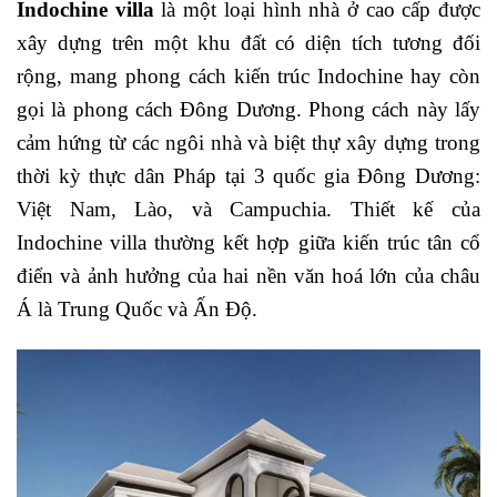
Indochine villa
là một loại hình nhà ở cao cấp được
xây dựng trên một khu đất có diện tích tương đối
rộng, mang phong cách kiến trúc Indochine hay còn
gọi là phong cách Đông Dương. Phong cách này lấy
cảm hứng từ các ngôi nhà và biệt thự xây dựng trong
thời kỳ thực dân Pháp tại 3 quốc gia Đông Dương:
Việt Nam, Lào, và Campuchia. Thiết kế của
Indochine villa thường kết hợp giữa kiến trúc tân cổ
điển và ảnh hưởng của hai nền văn hoá lớn của châu
Á là Trung Quốc và Ấn Độ.