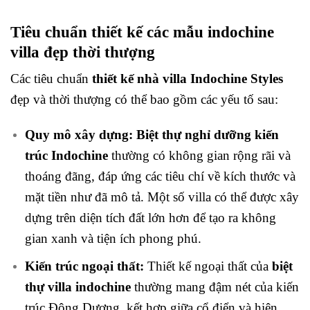
Tiêu chuẩn thiết kế các mẫu indochine
villa đẹp thời thượng
Các tiêu chuẩn
thiết kế nhà villa Indochine Styles
đẹp và thời thượng có thể bao gồm các yếu tố sau:
Quy mô xây dựng:
Biệt thự nghỉ dưỡng kiến
trúc Indochine
thường có không gian rộng rãi và
thoáng đãng, đáp ứng các tiêu chí về kích thước và
mặt tiền như đã mô tả. Một số villa có thể được xây
dựng trên diện tích đất lớn hơn để tạo ra không
gian xanh và tiện ích phong phú.
Kiến trúc ngoại thất:
Thiết kế ngoại thất của
biệt
thự villa indochine
thường mang đậm nét của kiến
trúc Đông Dương, kết hợp giữa cổ điển và hiện