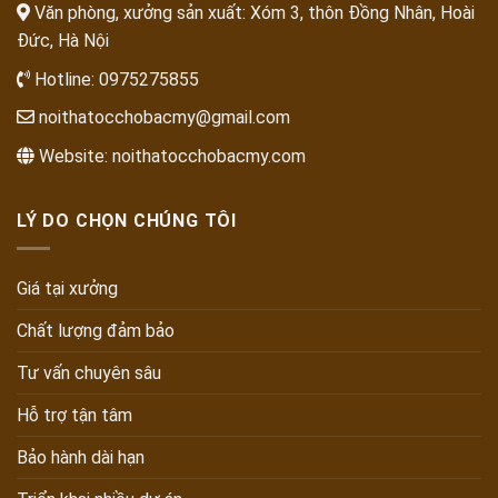
Văn phòng, xưởng sản xuất: Xóm 3, thôn Đồng Nhân, Hoài
Đức, Hà Nội
Hotline:
0975275855
noithatocchobacmy@gmail.com
Website:
noithatocchobacmy.com
LÝ DO CHỌN CHÚNG TÔI
Giá tại xưởng
Chất lượng đảm bảo
Tư vấn chuyên sâu
Hỗ trợ tận tâm
Bảo hành dài hạn