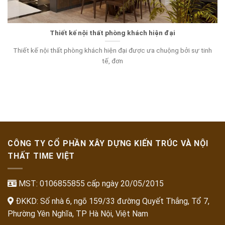
Thiết kế nội thất phòng khách hiện đại
Thiết kế nội thất phòng khách hiện đại được ưa chuộng bởi sự tinh
tế, đơn
CÔNG TY CỔ PHẦN XÂY DỰNG KIẾN TRÚC VÀ NỘI
THẤT TIME VIỆT
MST: 0106855855 cấp ngày 20/05/2015
ĐKKD: Số nhà 6, ngõ 159/33 đường Quyết Thắng, Tổ 7,
Phường Yên Nghĩa, TP Hà Nội, Việt Nam