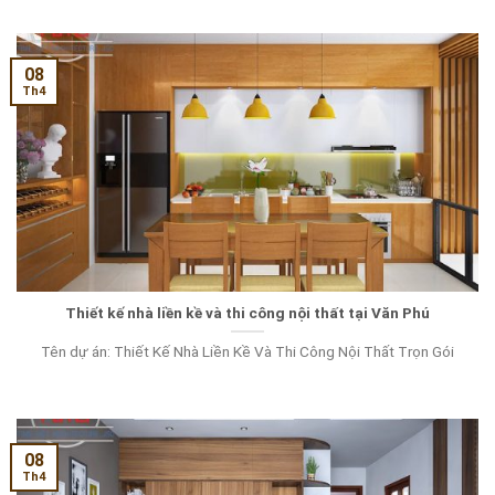
08
Th4
Thiết kế nhà liền kề và thi công nội thất tại Văn Phú
Tên dự án: Thiết Kế Nhà Liền Kề Và Thi Công Nội Thất Trọn Gói
08
Th4