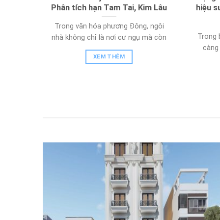
Phân tích hạn Tam Tai, Kim Lâu
hiệu s
Trong văn hóa phương Đông, ngôi
Trong 
nhà không chỉ là nơi cư ngụ mà còn
càng 
XEM THÊM