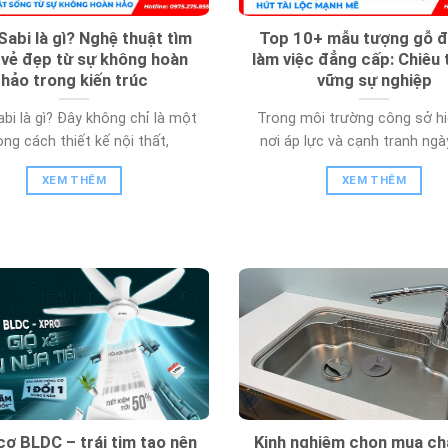
Sabi là gì? Nghệ thuật tìm
Top 10+ mẫu tượng gỗ đ
 vẻ đẹp từ sự không hoàn
làm việc đẳng cấp: Chiêu t
hảo trong kiến trúc
vững sự nghiệp
bi là gì? Đây không chỉ là một
Trong môi trường công sở hi
ng cách thiết kế nội thất,
nơi áp lực và cạnh tranh ng
XEM THÊM
XEM THÊM
ơ BLDC – trái tim tạo nên
Kinh nghiệm chọn mua ch