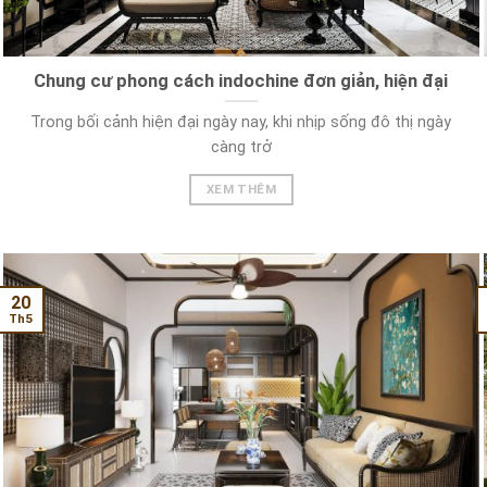
Chung cư phong cách indochine đơn giản, hiện đại
Trong bối cảnh hiện đại ngày nay, khi nhịp sống đô thị ngày
càng trở
XEM THÊM
20
Th5