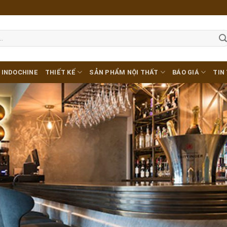
 INDOCHINE
THIẾT KẾ
SẢN PHẨM NỘI THẤT
BÁO GIÁ
TIN