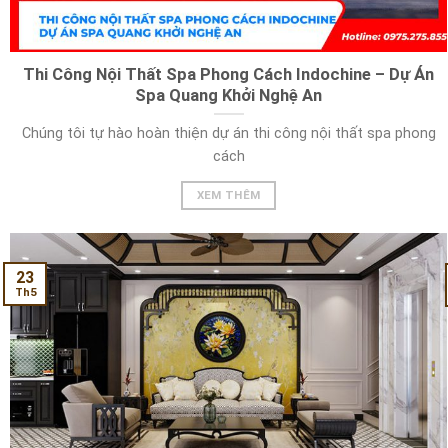
Thi Công Nội Thất Spa Phong Cách Indochine – Dự Án
Spa Quang Khởi Nghệ An
Chúng tôi tự hào hoàn thiện dự án thi công nội thất spa phong
cách
XEM THÊM
23
Th5