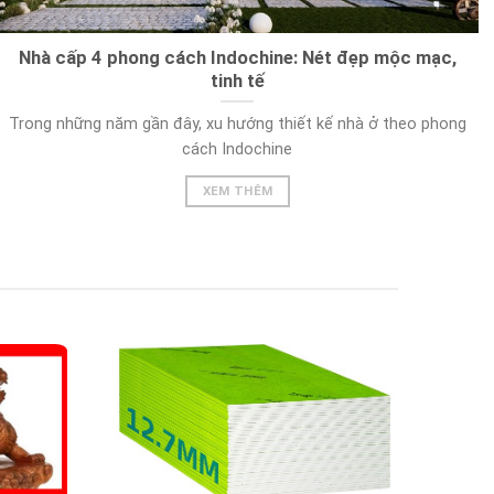
Nhà cấp 4 phong cách Indochine: Nét đẹp mộc mạc,
tinh tế
Trong những năm gần đây, xu hướng thiết kế nhà ở theo phong
cách Indochine
XEM THÊM