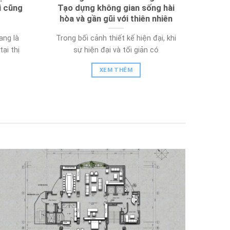
i cũng
Tạo dựng không gian sống hài
hòa và gần gũi với thiên nhiên
ang là
Trong bối cảnh thiết kế hiện đại, khi
ại thị
sự hiện đại và tối giản có
XEM THÊM