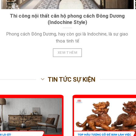
Thi công nội thất căn hộ phong cách Đông Dương
(Indochine Style)
Phong cách Đông Dương, hay còn gọi là Indochine, là sự giao
thoa tinh tế
XEM THÊM
TIN TỨC SỰ KIỆN