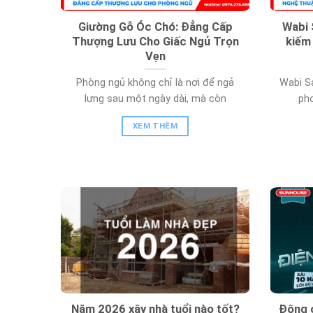
Giường Gỗ Óc Chó: Đẳng Cấp
Wabi 
Thượng Lưu Cho Giấc Ngủ Trọn
kiếm
Vẹn
Phòng ngủ không chỉ là nơi để ngả
Wabi Sa
lưng sau một ngày dài, mà còn
pho
XEM THÊM
Năm 2026 xây nhà tuổi nào tốt?
Động c