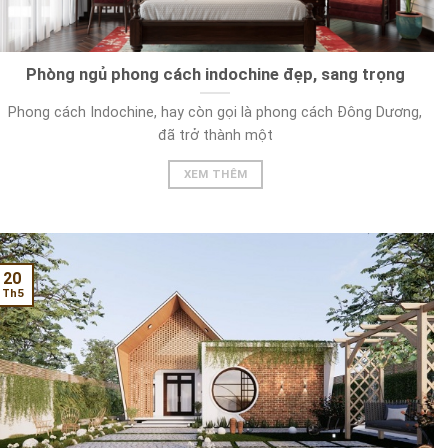
Phòng ngủ phong cách indochine đẹp, sang trọng
Phong cách Indochine, hay còn gọi là phong cách Đông Dương,
đã trở thành một
XEM THÊM
20
Th5