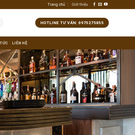
Trang chủ
Giới thiệu
HOTLINE TƯ VẤN: 0975275855
 TỨC
LIÊN HỆ