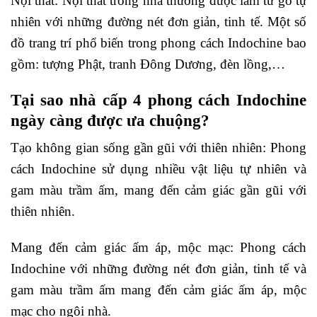
Nội thất: Nội thất trong nhà thường được làm từ gỗ tự
nhiên với những đường nét đơn giản, tinh tế. Một số
đồ trang trí phổ biến trong phong cách Indochine bao
gồm: tượng Phật, tranh Đông Dương, đèn lồng,…
Tại sao nhà cấp 4 phong cách Indochine
ngày càng được ưa chuộng?
Tạo không gian sống gần gũi với thiên nhiên: Phong
cách Indochine sử dụng nhiều vật liệu tự nhiên và
gam màu trầm ấm, mang đến cảm giác gần gũi với
thiên nhiên.
Mang đến cảm giác ấm áp, mộc mạc: Phong cách
Indochine với những đường nét đơn giản, tinh tế và
gam màu trầm ấm mang đến cảm giác ấm áp, mộc
mạc cho ngôi nhà.