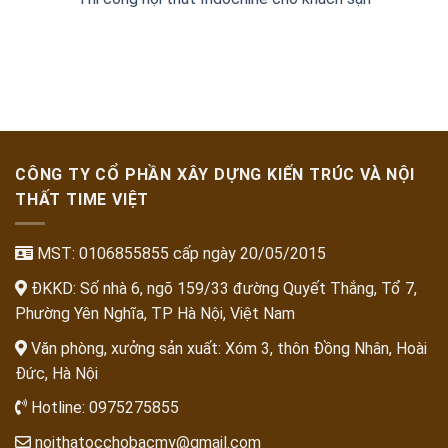
CÔNG TY CỔ PHẦN XÂY DỰNG KIẾN TRÚC VÀ NỘI
THẤT TIME VIỆT
MST: 0106855855 cấp ngày 20/05/2015
ĐKKD: Số nhà 6, ngõ 159/33 đường Quyết Thắng, Tổ 7,
Phường Yên Nghĩa, TP Hà Nội, Việt Nam
Văn phòng, xưởng sản xuất: Xóm 3, thôn Đồng Nhân, Hoài
Đức, Hà Nội
Hotline:
0975275855
noithatocchobacmy@gmail.com