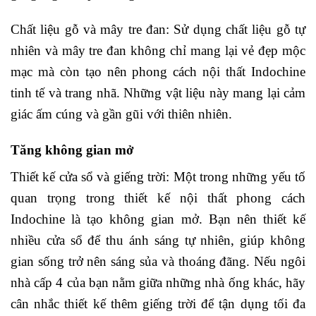
Chất liệu gỗ và mây tre đan: Sử dụng chất liệu gỗ tự
nhiên và mây tre đan không chỉ mang lại vẻ đẹp mộc
mạc mà còn tạo nên phong cách nội thất Indochine
tinh tế và trang nhã. Những vật liệu này mang lại cảm
giác ấm cúng và gần gũi với thiên nhiên.
Tăng không gian mở
Thiết kế cửa sổ và giếng trời: Một trong những yếu tố
quan trọng trong thiết kế nội thất phong cách
Indochine là tạo không gian mở. Bạn nên thiết kế
nhiều cửa sổ để thu ánh sáng tự nhiên, giúp không
gian sống trở nên sáng sủa và thoáng đãng. Nếu ngôi
nhà cấp 4 của bạn nằm giữa những nhà ống khác, hãy
cân nhắc thiết kế thêm giếng trời để tận dụng tối đa