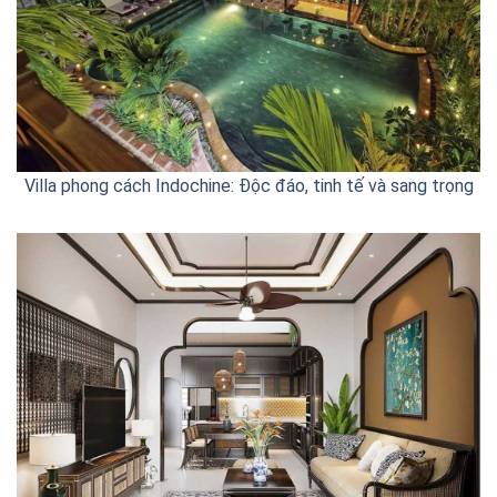
Villa phong cách Indochine: Độc đáo, tinh tế và sang trọng