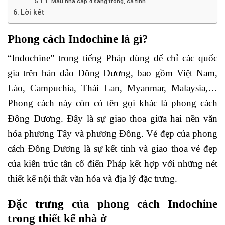
Mẫu nhà cấp 4 sang trọng, cá tính
Lời kết
Phong cách Indochine là gì?
“Indochine” trong tiếng Pháp dùng để chỉ các quốc
gia trên bán đảo Đông Dương, bao gồm Việt Nam,
Lào, Campuchia, Thái Lan, Myanmar, Malaysia,…
Phong cách này còn có tên gọi khác là phong cách
Đông Dương. Đây là sự giao thoa giữa hai nền văn
hóa phương Tây và phương Đông. Vẻ đẹp của phong
cách Đông Dương là sự kết tinh và giao thoa vẻ đẹp
của kiến ​​trúc tân cổ điển Pháp kết hợp với những nét
thiết kế nội thất văn hóa và địa lý đặc trưng.
Đặc trưng của phong cách Indochine
trong thiết kế nhà ở