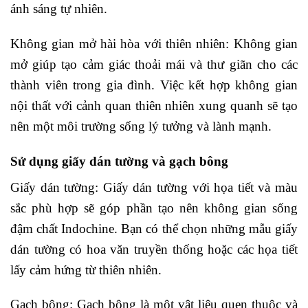
ánh sáng tự nhiên.
Không gian mở hài hòa với thiên nhiên: Không gian
mở giúp tạo cảm giác thoải mái và thư giãn cho các
thành viên trong gia đình. Việc kết hợp không gian
nội thất với cảnh quan thiên nhiên xung quanh sẽ tạo
nên một môi trường sống lý tưởng và lành mạnh.
Sử dụng giấy dán tường và gạch bông
Giấy dán tường: Giấy dán tường với họa tiết và màu
sắc phù hợp sẽ góp phần tạo nên không gian sống
đậm chất Indochine. Bạn có thể chọn những mẫu giấy
dán tường có hoa văn truyền thống hoặc các họa tiết
lấy cảm hứng từ thiên nhiên.
Gạch bông: Gạch bông là một vật liệu quen thuộc và