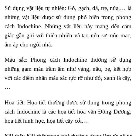
Sử dụng vật liệu tự nhiên: Gỗ, gạch, đá, tre, nứa,… là
những vật liệu được sử dụng phổ biến trong phong
cách Indochine. Những vật liệu này mang đến cảm
giác gần gũi với thiên nhiên và tạo nên sự mộc mạc,
ấm áp cho ngôi nhà.
Màu sắc: Phong cách Indochine thường sử dụng
những gam màu trầm ấm như vàng, nâu, be, kết hợp
với các điểm nhấn màu sắc rực rỡ như đỏ, xanh lá cây,
…
Họa tiết: Họa tiết thường được sử dụng trong phong
cách Indochine là các họa tiết hoa văn Đông Dương,
họa tiết hình học, họa tiết cây cối,…