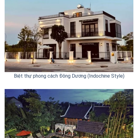
Biệt thự phong cách Đông Dương (Indochine Style)