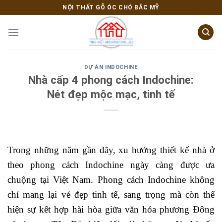
Skip
NỘI THẤT GỖ ÓC CHÓ BẮC MỸ
to
content
DỰ ÁN INDOCHINE
Nhà cấp 4 phong cách Indochine:
Nét đẹp mộc mạc, tinh tế
Trong những năm gần đây, xu hướng thiết kế nhà ở
theo phong cách Indochine ngày càng được ưa
chuộng tại Việt Nam. Phong cách Indochine không
chỉ mang lại vẻ đẹp tinh tế, sang trọng mà còn thể
hiện sự kết hợp hài hòa giữa văn hóa phương Đông