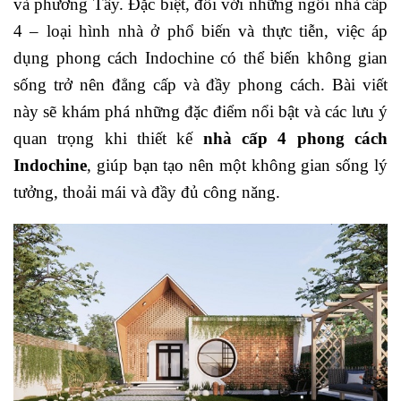
và phương Tây. Đặc biệt, đối với những ngôi nhà cấp
4 – loại hình nhà ở phổ biến và thực tiễn, việc áp
dụng phong cách Indochine có thể biến không gian
sống trở nên đẳng cấp và đầy phong cách. Bài viết
này sẽ khám phá những đặc điểm nổi bật và các lưu ý
quan trọng khi thiết kế
nhà cấp 4 phong cách
Indochine
, giúp bạn tạo nên một không gian sống lý
tưởng, thoải mái và đầy đủ công năng.