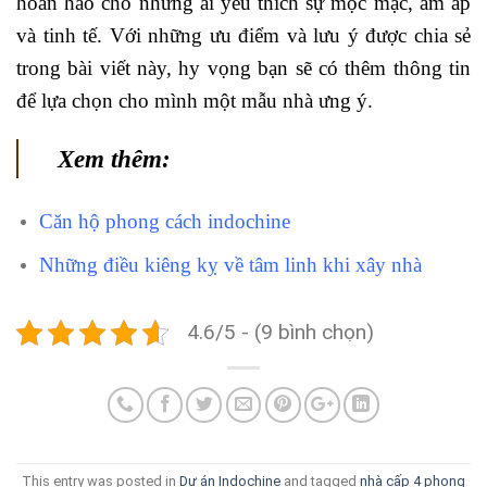
hoàn hảo cho những ai yêu thích sự mộc mạc, ấm áp
và tinh tế. Với những ưu điểm và lưu ý được chia sẻ
trong bài viết này, hy vọng bạn sẽ có thêm thông tin
để lựa chọn cho mình một mẫu nhà ưng ý.
Xem thêm:
Căn hộ phong cách indochine
Những điều kiêng kỵ về tâm linh khi xây nhà
4.6/5 - (9 bình chọn)
This entry was posted in
Dự án Indochine
and tagged
nhà cấp 4 phong