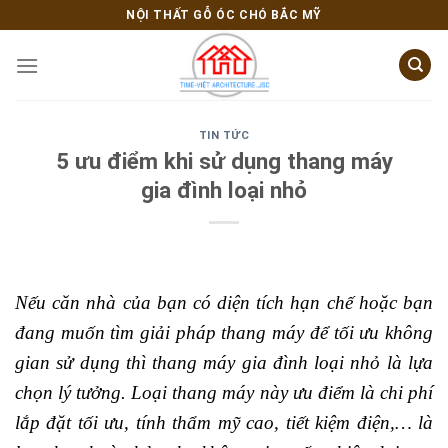
Skip
NỘI THẤT GỖ ÓC CHÓ BẮC MỸ
to
content
TIN TỨC
5 ưu điểm khi sử dụng thang máy
gia đình loại nhỏ
Nếu căn nhà của bạn có diện tích hạn chế hoặc bạn
đang muốn tìm giải pháp thang máy để tối ưu không
gian sử dụng thì thang máy gia đình loại nhỏ là lựa
chọn lý tưởng. Loại thang máy này ưu điểm là chi phí
lắp đặt tối ưu, tính thẩm mỹ cao, tiết kiệm điện,… là