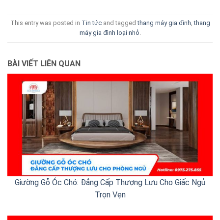
This entry was posted in
Tin tức
and tagged
thang máy gia đình
,
thang
máy gia đình loại nhỏ
.
BÀI VIẾT LIÊN QUAN
Giường Gỗ Óc Chó: Đẳng Cấp Thượng Lưu Cho Giấc Ngủ
Trọn Vẹn