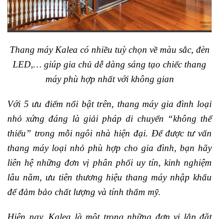
Thang máy Kalea có nhiều tuỳ chọn về màu sắc, đèn
LED,… giúp gia chủ dễ dàng sáng tạo chiếc thang
máy phù hợp nhất với không gian
Với 5 ưu điểm nổi bật trên, thang máy gia đình loại
nhỏ xứng đáng là giải pháp di chuyển “không thể
thiếu” trong mỗi ngôi nhà hiện đại. Để được tư vấn
thang máy loại nhỏ phù hợp cho gia đình, bạn hãy
liên hệ những đơn vị phân phối uy tín, kinh nghiệm
lâu năm, ưu tiên thương hiệu thang máy nhập khẩu
để đảm bảo chất lượng và tính thẩm mỹ.
Hiện nay, Kalea là một trong những đơn vị lắp đặt