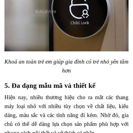
Khoá an toàn trẻ em giúp gia đình có trẻ nhỏ yên tâm
hơn
5. Đa dạng mẫu mã và thiết kế
Hiện nay, nhiều thương hiệu cho ra mắt các thang
máy loại nhỏ với nhiều tùy chọn về chất liệu, kiểu
dáng, màu sắc và các tính năng đi kèm. Nhờ đó, gia
chủ có thể dễ dàng lựa chọn sản phẩm phù hợp với
phong cách nội thất và sở thích cá nhân.