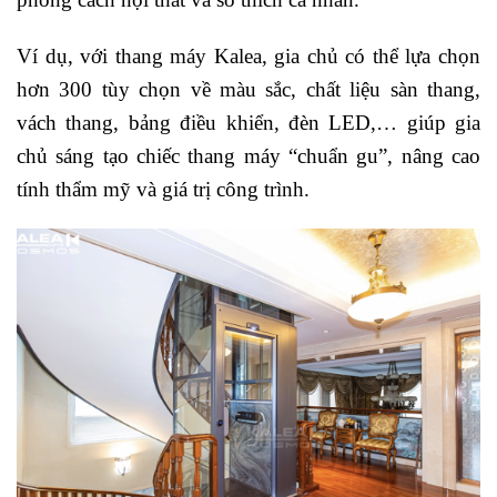
Ví dụ, với thang máy Kalea, gia chủ có thể lựa chọn
hơn 300 tùy chọn về màu sắc, chất liệu sàn thang,
vách thang, bảng điều khiển, đèn LED,… giúp gia
chủ sáng tạo chiếc thang máy “chuẩn gu”, nâng cao
tính thẩm mỹ và giá trị công trình.