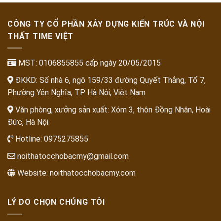
CÔNG TY CỔ PHẦN XÂY DỰNG KIẾN TRÚC VÀ NỘI
THẤT TIME VIỆT
MST: 0106855855 cấp ngày 20/05/2015
ĐKKD: Số nhà 6, ngõ 159/33 đường Quyết Thắng, Tổ 7,
Phường Yên Nghĩa, TP Hà Nội, Việt Nam
Văn phòng, xưởng sản xuất: Xóm 3, thôn Đồng Nhân, Hoài
Đức, Hà Nội
Hotline:
0975275855
noithatocchobacmy@gmail.com
Website:
noithatocchobacmy.com
LÝ DO CHỌN CHÚNG TÔI