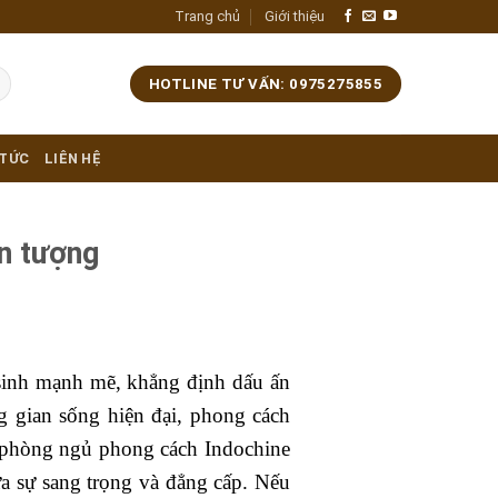
Trang chủ
Giới thiệu
HOTLINE TƯ VẤN: 0975275855
 TỨC
LIÊN HỆ
n tượng
 sinh mạnh mẽ, khẳng định dấu ấn
g gian sống hiện đại, phong cách
kế phòng ngủ phong cách Indochine
a sự sang trọng và đẳng cấp. Nếu