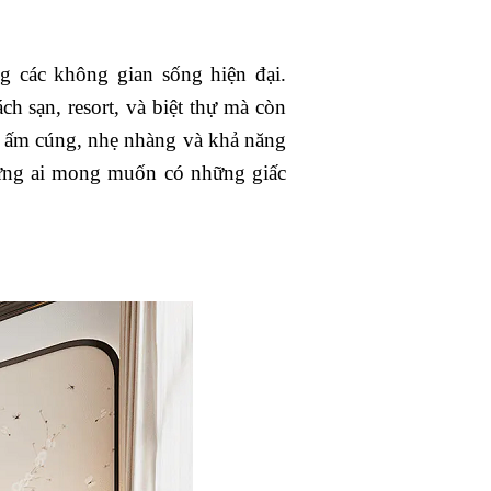
 các không gian sống hiện đại.
h sạn, resort, và biệt thự mà còn
ự ấm cúng, nhẹ nhàng và khả năng
hững ai mong muốn có những giấc