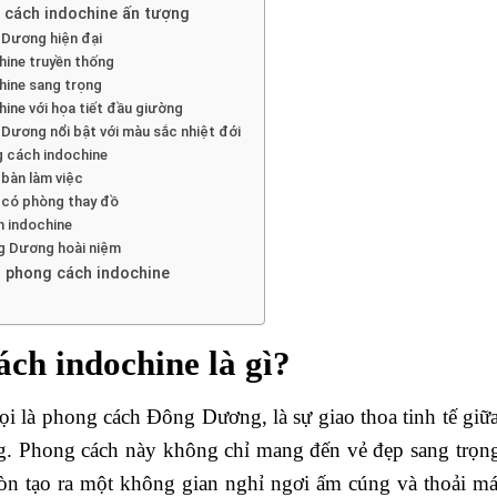
 cách indochine ấn tượng
Dương hiện đại
ine truyền thống
hine sang trọng
ine với họa tiết đầu giường
ương nổi bật với màu sắc nhiệt đới
g cách indochine
bàn làm việc
 có phòng thay đồ
h indochine
g Dương hoài niệm
ất phong cách indochine
ch indochine là gì?
i là phong cách Đông Dương, là sự giao thoa tinh tế giữa
. Phong cách này không chỉ mang đến vẻ đẹp sang trọng q
 còn tạo ra một không gian nghỉ ngơi ấm cúng và thoải 