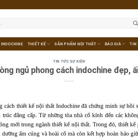
 INDOCHINE
THIẾT KẾ
SẢN PHẨM NỘI THẤT
BÁO GIÁ
TIN
TIN TỨC SỰ KIỆN
òng ngủ phong cách indochine đẹp, ấ
cách thiết kế nội thất Indochine đã chứng minh sự hồi
n trúc đẳng cấp. Từ những tòa nhà cổ kính đến các khôn
ng mới trong ngành thiết kế nội thất. Trong đó, thiết 
ỉ dưỡng ấm cúng và hoài cổ mà còn kết hợp hoàn hảo giữ