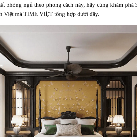
 thất phòng ngủ theo phong cách này, hãy cùng khám ph
nh Việt mà TIME VIỆT tổng hợp dưới đây.