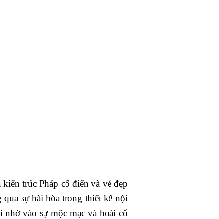
 kiến trúc Pháp cổ điển và vẻ đẹp
ua sự hài hòa trong thiết kế nội
mái nhờ vào sự mộc mạc và hoài cổ