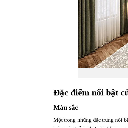
Đặc điểm nổi bật c
Màu sắc
Một trong những đặc trưng nổi bậ