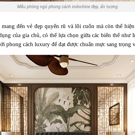
Mẫu phòng ngủ phong cách indochine đẹp, ấn tượng
 mang đến vẻ đẹp quyến rũ và lôi cuốn mà còn thể hiện 
dụng của gia chủ, có thể lựa chọn giữa các biến thể như 
với phong cách luxury để đạt được chuẩn mực sang trọng 