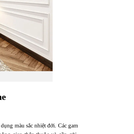
ne
ử dụng màu sắc nhiệt đới. Các gam