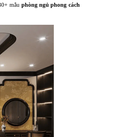
á 30+ mẫu
phòng ngủ phong cách