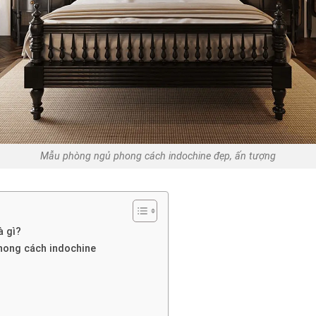
Mẫu phòng ngủ phong cách indochine đẹp, ấn tượng
à gì?
hong cách indochine