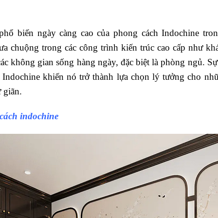
hổ biến ngày càng cao của phong cách Indochine trong
 chuộng trong các công trình kiến trúc cao cấp như khác
ác không gian sống hàng ngày, đặc biệt là phòng ngủ. S
 Indochine khiến nó trở thành lựa chọn lý tưởng cho n
 giãn.
cách indochine