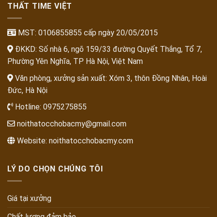
THẤT TIME VIỆT
MST: 0106855855 cấp ngày 20/05/2015
ĐKKD: Số nhà 6, ngõ 159/33 đường Quyết Thắng, Tổ 7,
Phường Yên Nghĩa, TP Hà Nội, Việt Nam
Văn phòng, xưởng sản xuất: Xóm 3, thôn Đồng Nhân, Hoài
Đức, Hà Nội
Hotline:
0975275855
noithatocchobacmy@gmail.com
Website:
noithatocchobacmy.com
LÝ DO CHỌN CHÚNG TÔI
Giá tại xưởng
Chất lượng đảm bảo