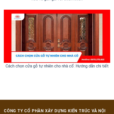
Cách chọn cửa gỗ tự nhiên cho nhà cổ: Hướng dẫn chi tiết
CÔNG TY CỔ PHẦN XÂY DỰNG KIẾN TRÚC VÀ NỘI