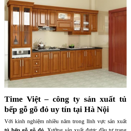
Time Việt – công ty sản xuất tủ
bếp gỗ gõ đỏ uy tín tại Hà Nội
Với kinh nghiệm nhiều năm trong lĩnh vực sản xuất
tủ bếp gỗ gõ đỏ
. Xưởng sản xuất được đầu tư trang