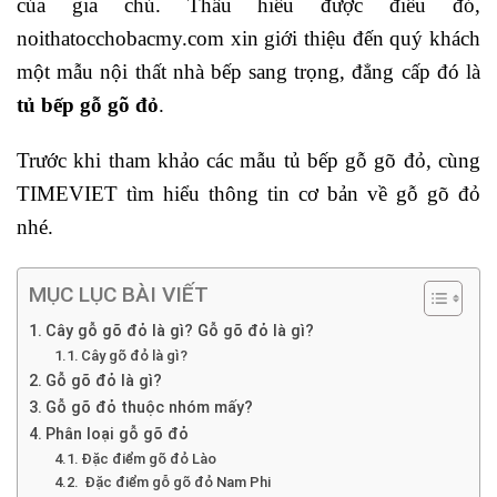
của gia chủ. Thấu hiểu được điều đó,
noithatocchobacmy.com xin giới thiệu đến quý khách
một mẫu nội thất nhà bếp sang trọng, đẳng cấp đó là
tủ bếp gỗ gõ đỏ
.
Trước khi tham khảo các mẫu tủ bếp gỗ gõ đỏ, cùng
TIMEVIET tìm hiểu thông tin cơ bản về gỗ gõ đỏ
nhé.
MỤC LỤC BÀI VIẾT
Cây gỗ gõ đỏ là gì? Gỗ gõ đỏ là gì?
Cây gõ đỏ là gì?
Gỗ gõ đỏ là gì?
Gỗ gõ đỏ thuộc nhóm mấy?
Phân loại gỗ gõ đỏ
Đặc điểm gõ đỏ Lào
Đặc điểm gỗ gõ đỏ Nam Phi