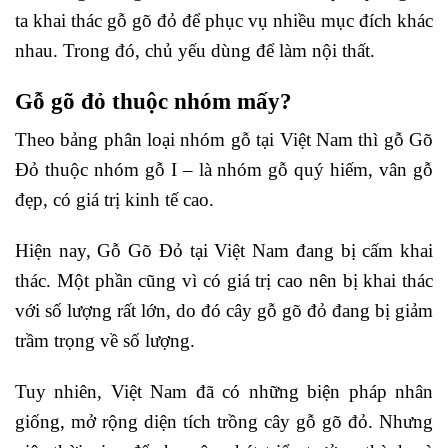
ta khai thác gỗ gõ đỏ để phục vụ nhiều mục đích khác
nhau. Trong đó, chủ yếu dùng để làm nội thất.
Gỗ gõ đỏ thuộc nhóm mấy?
Theo bảng phân loại nhóm gỗ tại Việt Nam thì gỗ Gõ
Đỏ thuộc nhóm gỗ I – là nhóm gỗ quý hiếm, vân gỗ
đẹp, có giá trị kinh tế cao.
Hiện nay, Gỗ Gõ Đỏ tại Việt Nam đang bị cấm khai
thác. Một phần cũng vì có giá trị cao nên bị khai thác
với số lượng rất lớn, do đó cây gỗ gõ đỏ đang bị giảm
trầm trọng về số lượng.
Tuy nhiên, Việt Nam đã có những biện pháp nhân
giống, mở rộng diện tích trồng cây gỗ gõ đỏ. Nhưng