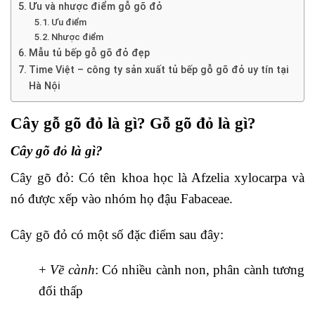
Ưu và nhược điểm gỗ gõ đỏ
Ưu điểm
Nhược điểm
Mẫu tủ bếp gỗ gõ đỏ đẹp
Time Việt – công ty sản xuất tủ bếp gỗ gõ đỏ uy tín tại
Hà Nội
Cây gỗ gõ đỏ là gì? Gỗ gõ đỏ là gì?
Cây gõ đỏ là gì?
Cây gõ đỏ: Có tên khoa học là Afzelia xylocarpa và
nó được xếp vào nhóm họ đậu Fabaceae.
Cây gõ đỏ có một số đặc điểm sau đây:
+
Về cành
: Có nhiều cành non, phân cành tương
đối thấp