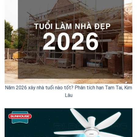
Năm 2026 xây nhà tuổi nào tốt? Phân tích hạn Tam Tai, Kim
Lâu