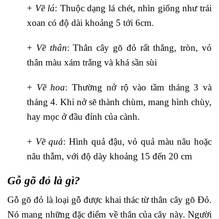
+
Về lá
: Thuộc dạng lá chét, nhìn giống như trái
xoan có độ dài khoảng 5 tới 6cm.
+
Về thân
: Thân cây gõ đỏ rất thẳng, tròn, vỏ
thân màu xám trắng và khá sần sùi
+
Về hoa
: Thường nở rộ vào tầm tháng 3 và
tháng 4. Khi nở sẽ thành chùm, mang hình chùy,
hay mọc ở đầu đỉnh của cành.
+
Về quả
: Hình quả đậu, vỏ quả màu nâu hoặc
nâu thẫm, với độ dày khoảng 15 đến 20 cm
Gỗ gõ đỏ là gì?
Gỗ gõ đỏ là loại gỗ được khai thác từ thân cây gõ Đỏ.
Nó mang những đặc điểm về thân của cây này. Người