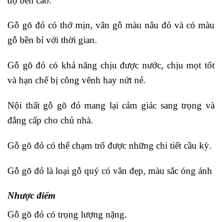
độ bền cao.
Gỗ gõ đỏ có thớ mịn, vân gỗ màu nâu đỏ và có màu
gỗ bền bỉ với thời gian.
Gỗ gõ đỏ có khả năng chịu được nước, chịu mọt tốt
và hạn chế bị công vênh hay nứt nẻ.
Nội thất gỗ gõ đỏ mang lại cảm giác sang trọng và
đẳng cấp cho chủ nhà.
Gỗ gõ đỏ có thể chạm trổ được những chi tiết cầu kỳ.
Gỗ gõ đỏ là loại gỗ quý có vân đẹp, màu sắc óng ánh
Nhược điểm
Gỗ gõ đỏ có trọng lượng nặng.