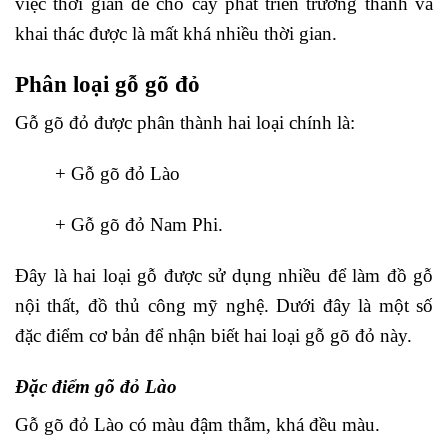
việc thời gian để cho cây phát triển trưởng thành và
khai thác được là mất khá nhiều thời gian.
Phân loại gỗ gõ đỏ
Gỗ gõ đỏ được phân thành hai loại chính là:
+ Gỗ gõ đỏ Lào
+ Gỗ gõ đỏ Nam Phi.
Đây là hai loại gỗ được sử dụng nhiều để làm đồ gỗ
nội thất, đồ thủ công mỹ nghệ. Dưới đây là một số
đặc điểm cơ bản để nhận biết hai loại gỗ gõ đỏ này.
Đặc điểm gõ đỏ Lào
Gỗ gõ đỏ Lào có màu đậm thẫm, khá đều màu.