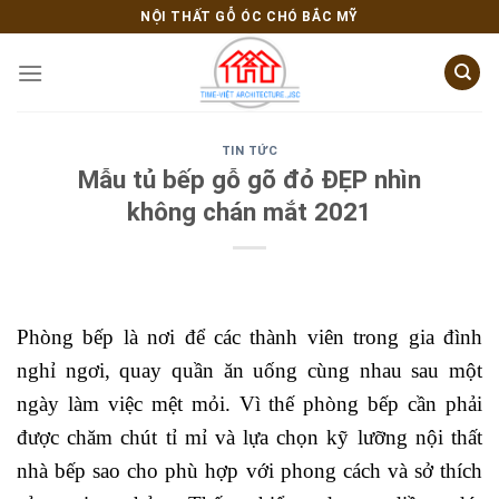
Skip
NỘI THẤT GỖ ÓC CHÓ BẮC MỸ
to
content
TIN TỨC
Mẫu tủ bếp gỗ gõ đỏ ĐẸP nhìn
không chán mắt 2021
Phòng bếp là nơi để các thành viên trong gia đình
nghỉ ngơi, quay quần ăn uống cùng nhau sau một
ngày làm việc mệt mỏi. Vì thế phòng bếp cần phải
được chăm chút tỉ mỉ và lựa chọn kỹ lưỡng nội thất
nhà bếp sao cho phù hợp với phong cách và sở thích