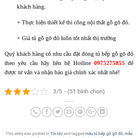
khách hàng.
+ Thực hiện thiết kế thi công nội thất gỗ gõ đỏ.
+ Giá tủ gỗ gõ đỏ luôn tốt nhất thị trường
Quý khách hàng có nhu cầu đặt đóng tủ bếp gỗ gõ đỏ
theo yêu cầu hãy liên hệ Hotline
0975275855
để
được tư vấn và nhận báo giá chính xác nhất nhé!
3/5 - (51 bình chọn)
This entry was posted in
Tin tức
and tagged
mẫu tủ bếp gỗ gõ đỏ
,
mẫu