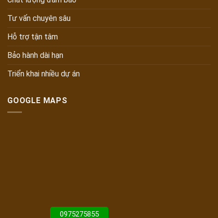
Tư vấn chuyên sâu
Hỗ trợ tận tâm
Bảo hành dài hạn
Triển khai nhiều dự án
GOOGLE MAPS
0975275855