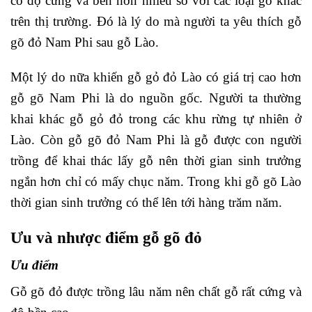
có độ cứng và bền hơn nhiều so với các loại gỗ khác
trên thị trường. Đó là lý do mà người ta yêu thích gỗ
gõ đỏ Nam Phi sau gỗ Lào.
Một lý do nữa khiến gỗ gỏ đỏ Lào có giá trị cao hơn
gỗ gõ Nam Phi là do nguồn gốc. Người ta thường
khai khác gỗ gỏ đỏ trong các khu rừng tự nhiên ở
Lào. Còn gỗ gõ đỏ Nam Phi là gỗ được con người
trồng để khai thác lấy gỗ nên thời gian sinh trưởng
ngắn hơn chỉ có mấy chục năm. Trong khi gỗ gõ Lào
thời gian sinh trưởng có thể lên tới hàng trăm năm.
Ưu và nhược điểm gỗ gõ đỏ
Ưu điểm
Gỗ gõ đỏ được trồng lâu năm nên chất gỗ rất cứng và