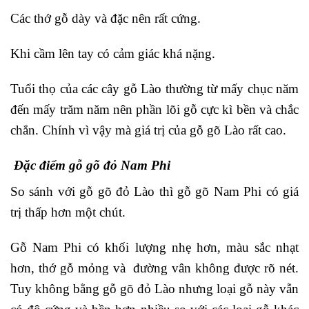
Các thớ gỗ dày và đặc nên rất cứng.
Khi cầm lên tay có cảm giác khá nặng.
Tuổi thọ của các cây gỗ Lào thường từ mấy chục năm
đến mấy trăm năm nên phần lõi gỗ cực kì bền và chắc
chắn. Chính vì vậy mà giá trị của gỗ gõ Lào rất cao.
Đặc điểm gỗ gõ đỏ Nam Phi
So sánh với gỗ gõ đỏ Lào thì gỗ gõ Nam Phi có giá
trị thấp hơn một chút.
Gỗ Nam Phi có khối lượng nhẹ hơn, màu sắc nhạt
hơn, thớ gỗ mỏng và đường vân không được rõ nét.
Tuy không bằng gỗ gõ đỏ Lào nhưng loại gỗ này vẫn